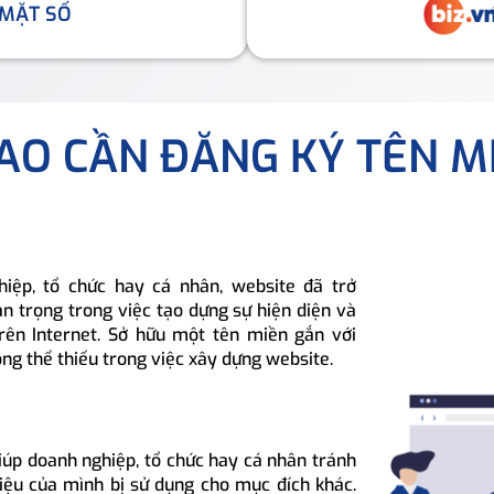
 MẶT SỐ
SAO CẦN ĐĂNG KÝ TÊN M
hiệp, tổ chức hay cá nhân, website đã trở
n trọng trong việc tạo dựng sự hiện diện và
rên Internet. Sở hữu một tên miền gắn với
ông thể thiếu trong việc xây dựng website.
iúp doanh nghiệp, tổ chức hay cá nhân tránh
hiệu của mình bị sử dụng cho mục đích khác.