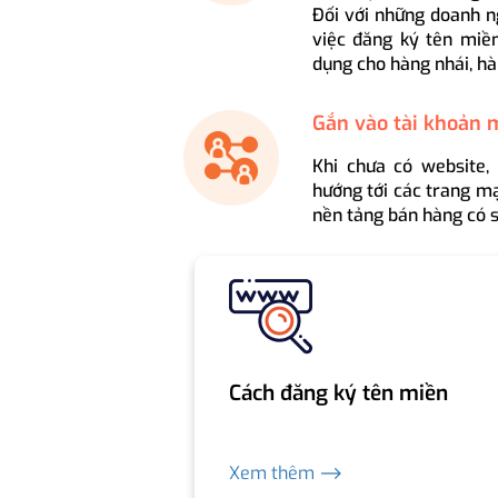
Đối với những doanh n
việc đăng ký tên miền
dụng cho hàng nhái, hà
Gắn vào tài khoản 
Khi chưa có website,
hướng tới các trang mạ
nền tảng bán hàng có s
Cách đăng ký tên miền
Xem thêm ⟶