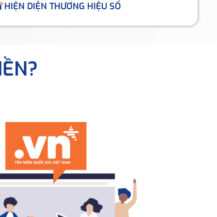
HIỆN DIỆN THƯƠNG HIỆU SỐ
IỀN?