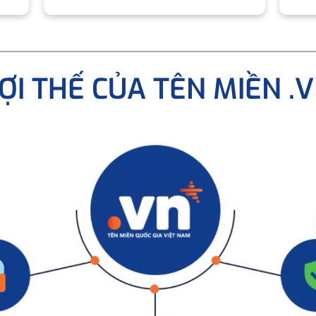
ỢI THẾ CỦA TÊN MIỀN .