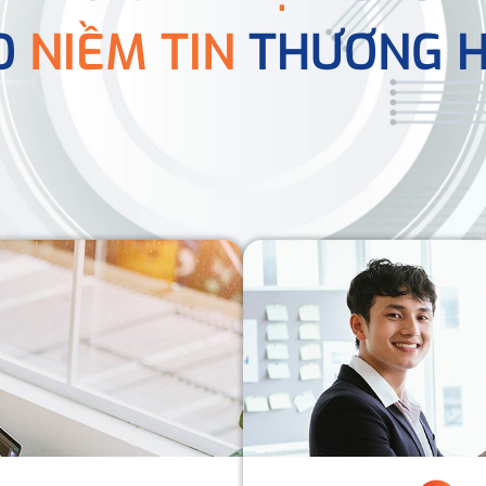
O
NIỀM TIN
THƯƠNG H