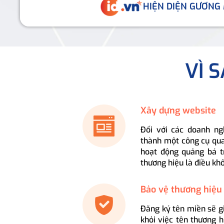
HIỆN DIỆN GƯƠNG
VÌ 
Xây dựng website
Đối với các doanh ng
thành một công cụ qua
hoạt động quảng bá t
thương hiệu là điều kh
Bảo vệ thương hiệu
Đăng ký tên miền sẽ g
khỏi việc tên thương 