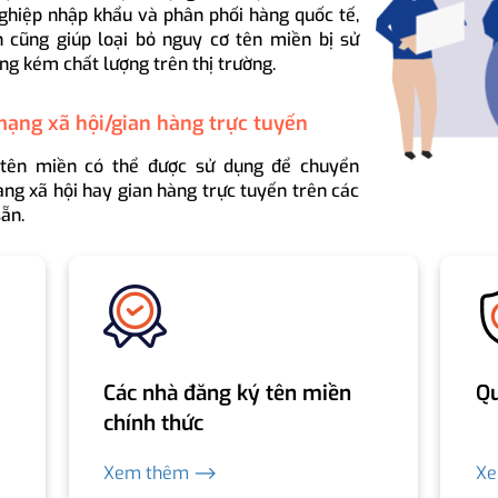
ghiệp nhập khẩu và phân phối hàng quốc tế,
 cũng giúp loại bỏ nguy cơ tên miền bị sử
ng kém chất lượng trên thị trường.
mạng xã hội/gian hàng trực tuyến
 tên miền có thể được sử dụng để chuyển
ng xã hội hay gian hàng trực tuyến trên các
ẵn.
Các nhà đăng ký tên miền
Qu
chính thức
Xem thêm ⟶
X