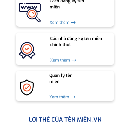
Cách đăng ký tên
miền
Xem thêm ⟶
Các nhà đăng ký tên miền
chính thức
Xem thêm ⟶
Quản lý tên
miền
Xem thêm ⟶
LỢI THẾ CỦA TÊN MIỀN .VN