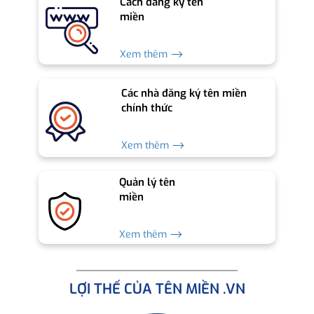
Cách đăng ký tên
miền
Xem thêm ⟶
Các nhà đăng ký tên miền
chính thức
Xem thêm ⟶
Quản lý tên
miền
Xem thêm ⟶
LỢI THẾ CỦA TÊN MIỀN .VN